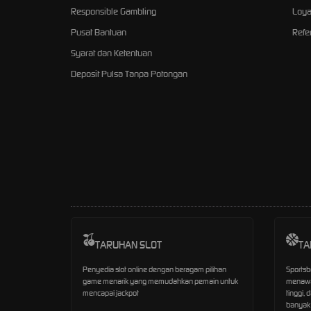
Responsible Gambling
Loya
Pusat Bantuan
Refe
Syarat dan Ketentuan
Deposit Pulsa Tanpa Potongan
TARUHAN SLOT
TA
Penyedia slot online dengan beragam pilihan
Sportsb
game menarik yang memudahkan pemain untuk
menawar
mencapai jackpot
tinggi,
banyak 