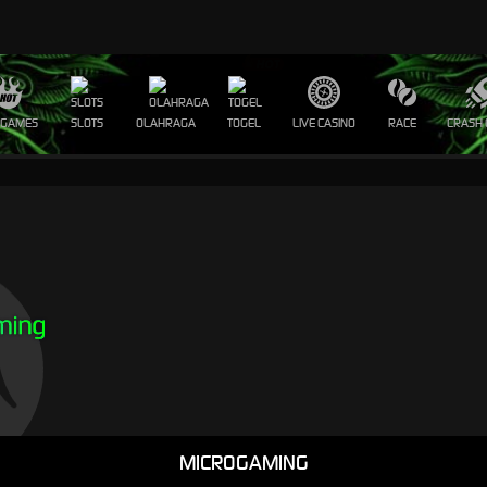
 GAMES
SLOTS
OLAHRAGA
TOGEL
LIVE CASINO
RACE
CRASH
MICROGAMING