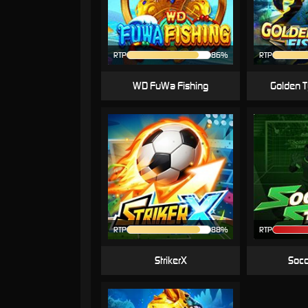
RTP
86%
RTP
WD FuWa Fishing
Golden T
RTP
88%
RTP
StrikerX
Socc