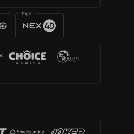
Togel