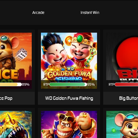
Arcade
Instant Win
89%
RTP
95%
RTP
ce Pop
WD Golden Fuwa Fishing
Big Butto