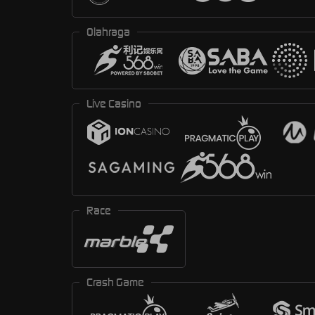
Olahraga
Live Casino
Race
Crash Game