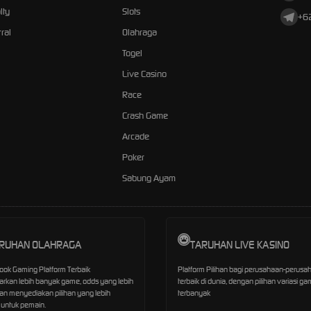
lty
Slots
+6
rral
Olahraga
Togel
Live Casino
Race
Crash Game
Arcade
Poker
Sabung Ayam
RUHAN OLAHRAGA
TARUHAN LIVE KASINO
ook Gaming Platform Terbaik
Platform Pilihan bagi perusahaan-perusa
kan lebih banyak game, odds yang lebih
terbaik di dunia, dengan pilihan variasi g
 dan menyediakan pilihan yang lebih
terbanyak
untuk pemain.