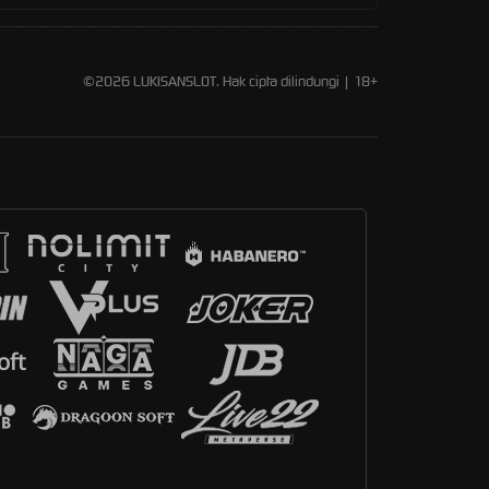
©2026 LUKISANSLOT. Hak cipta dilindungi | 18+