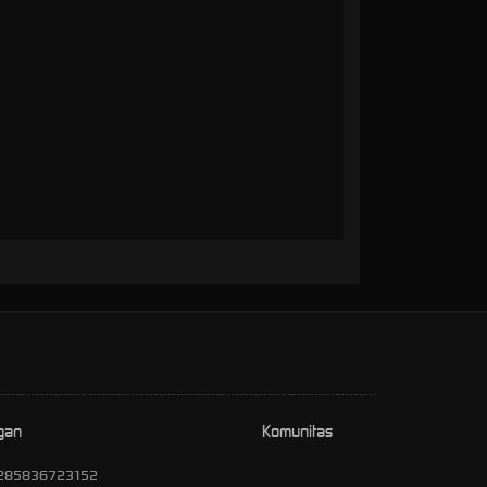
gan
Komunitas
285836723152