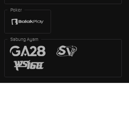
Poker
Sabung Ayam