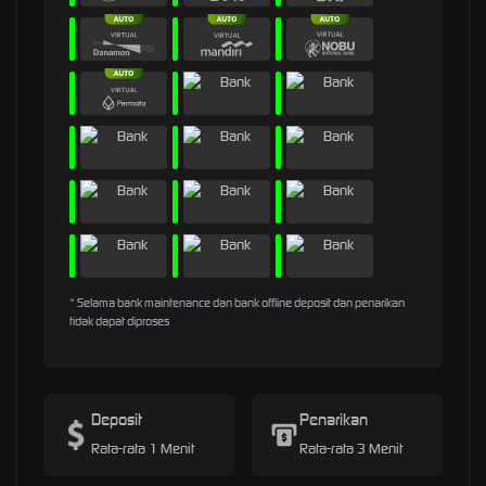
* Selama bank maintenance dan bank offline deposit dan penarikan
tidak dapat diproses
Deposit
Penarikan
Rata-rata 1 Menit
Rata-rata 3 Menit