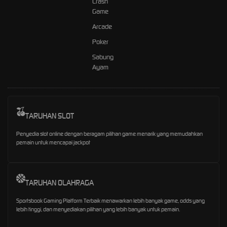
Crash
Game
Arcade
Poker
Sabung
Ayam
TARUHAN SLOT
Penyedia slot online dengan beragam pilihan game menarik yang memudahkan
pemain untuk mencapai jackpot
TARUHAN OLAHRAGA
Sportsbook Gaming Platform Terbaik menawarkan lebih banyak game, odds yang
lebih tinggi, dan menyediakan pilihan yang lebih banyak untuk pemain.