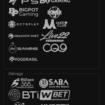
Olahraga