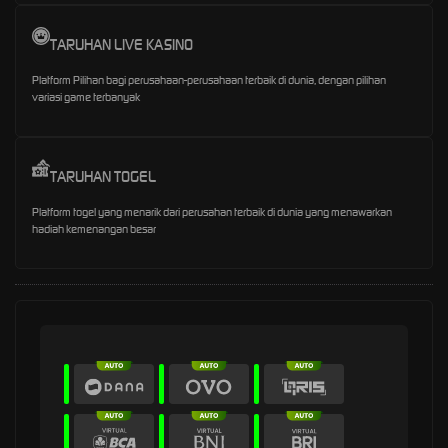
TARUHAN LIVE KASINO
Platform Pilihan bagi perusahaan-perusahaan terbaik di dunia, dengan pilihan
variasi game terbanyak
TARUHAN TOGEL
Platform togel yang menarik dari perusahan terbaik di dunia yang menawarkan
hadiah kemenangan besar