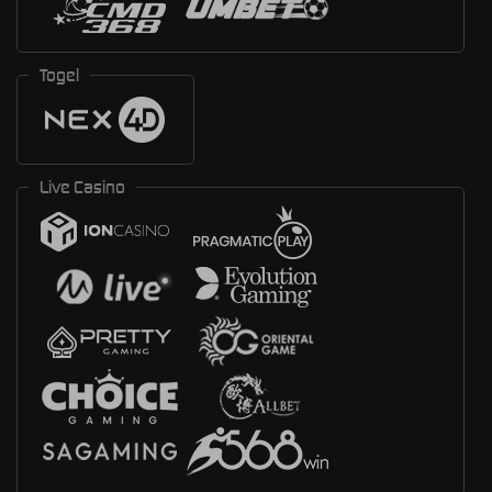
Togel
Live Casino