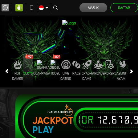
MASUK
DAFTAR
HOT
SLOTS
OLAHRAGA
TOGEL
LIVE
RACE
CRASH
ARCADE
POKER
SABUNG
PROMO
GAMES
CASINO
GAME
AYAM
IDR
12,670,
JACKPOT
PLAY