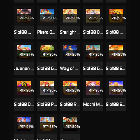
RTP
96%
RTP
98%
RTP
98%
RTP
95%
RTP
95%
Slot88 Mahjong Wins 3 Black Scatter
Pirate Quest 1000
Starlight Princess 1000
Slot88 Olympus
Slot88 Mahjong Wins 2
RTP
97%
RTP
95%
RTP
96%
RTP
95%
RTP
98%
JaJanan Pasar
Slot88 Gems
Way of Ninja
Slot88 Gates of Gatot Kaca 1000
Slot88 Sweet Bonanza 1000
RTP
96%
RTP
95%
RTP
95%
RTP
95%
RTP
96%
Slot88 Bonanza
Slot88 Princess
Slot88 Rush
Mochi Mania 1000
Slot88 Sweet Bonanza Super Scatter
RTP
91%
RTP
85%
RTP
80%