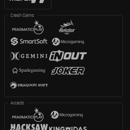
Crash Game
Arcade