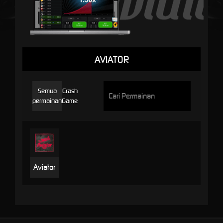
AVIATOR
Semua
Crash
permainan
Game
Aviator