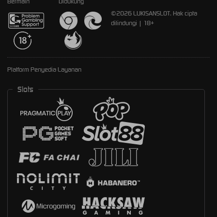
Bermain
Didukung
©2026 LUKISANSLOT. Hak cipta
dilindungi | 18+
Platform Penyedia Layanan
Slots