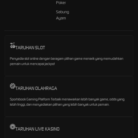
Poker
Sabung
Ayam
TARUHAN SLOT
Penyedia slot online dengan beragam pilihan game menarik yang memudahkan
pemain untuk mencapai jackpot
TARUHAN OLAHRAGA
Sportsbook Gaming Platform Terbaik menawarkan lebih banyak game, odds yang
lebih tinggi, dan menyediakan pilihan yang lebih banyak untuk pemain.
TARUHAN LIVE KASINO