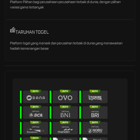
Platform Pilihan bagi perusahaan-perusahaan terbaik di dunia, dengan pilihan
variasi game terbanyak
TARUHAN TOGEL
Platform togel yang menarik dari perusahan terbaik di dunia yang menawarkan
hadiah kemenangan besar