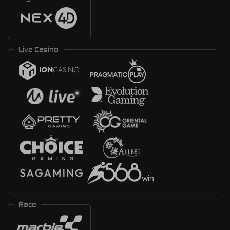
Live Casino
Race